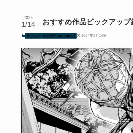
2024
おすすめ作品ピックアップ
1/14
2024年1月14日
ラブコメ
作品紹介_recommend