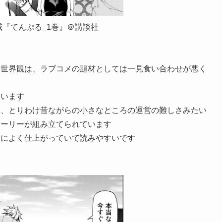
威『てんぷる_1巻』＠講談社
う世界観は、ラブコメの題材としては一見食い合わせが悪く
ています
設、とりわけ昔ながらの小さなところの運営の難しさみたい
トーリーが組み立てられています
道によく仕上がっていて読みやすいです