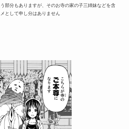
思う部分もありますが、そのお寺の家の子三姉妹などを含
コメとして申し分はありません