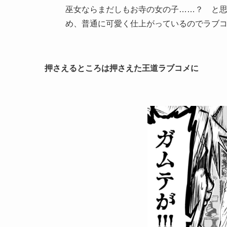
巫女ならまだしもお寺の女の子……？ と
め、普通に可愛く仕上がっているのでラブ
押さえるところは押さえた王道ラブコメに