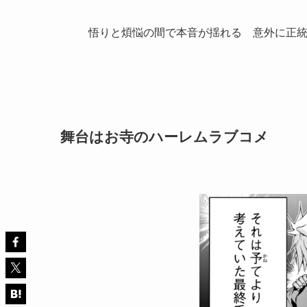
悟りと煩悩の間で本音が揺れる 意外に正
舞台はお寺のハーレムラブコメ