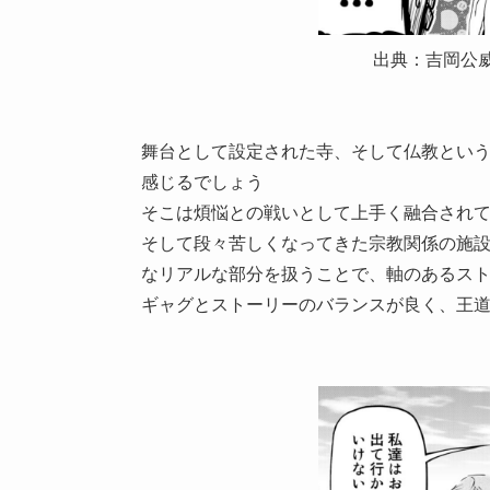
出典：吉岡公
舞台として設定された寺、そして仏教とい
感じるでしょう
そこは煩悩との戦いとして上手く融合され
そして段々苦しくなってきた宗教関係の施
なリアルな部分を扱うことで、軸のあるス
ギャグとストーリーのバランスが良く、王