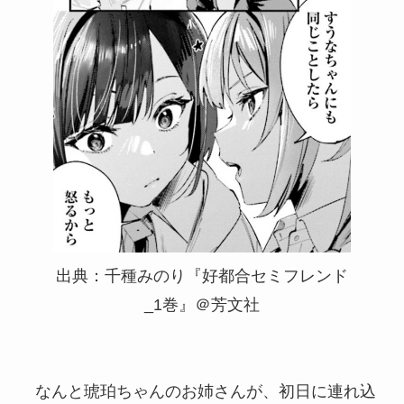
出典：千種みのり『好都合セミフレンド
_1巻』＠芳文社
なんと琥珀ちゃんのお姉さんが、初日に連れ込