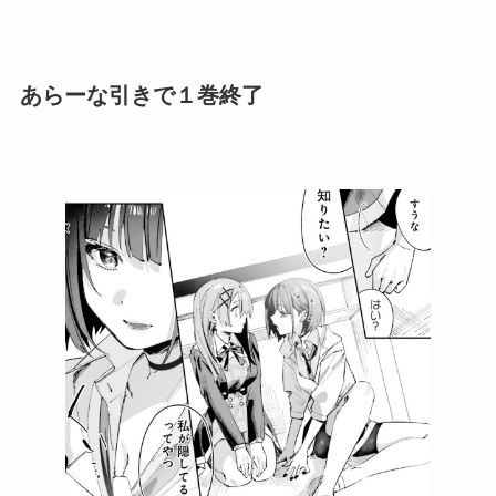
あらーな引きで１巻終了