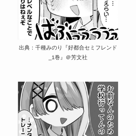
出典：千種みのり『好都合セミフレンド
_1巻』＠芳文社