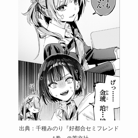
出典：千種みのり『好都合セミフレンド