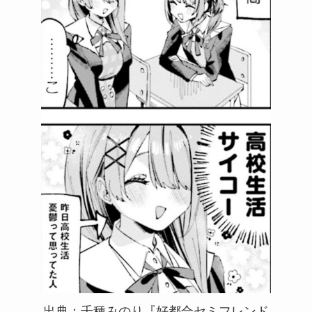
出典：千種みのり『好都合セミフレンド