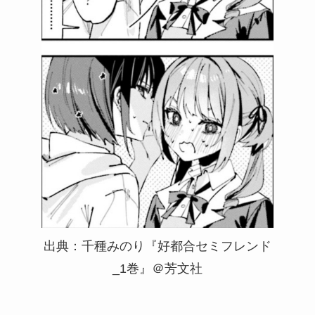
出典：千種みのり『好都合セミフレンド
_1巻』＠芳文社