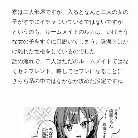
寮は二人部屋ですが、入るとなんと二人の女の
子がすでにイチャついているではないですか
というのも、ルームメイトのルカは、いけそう
な女の子をすぐに口説いてしまう、珠海とはか
け離れた性格をしているのでした
話の流れで、二人はただのルームメイトではな
くセミフレンド、略してセフレになることに
きらら系の中ではなかなか攻めた設定ですね