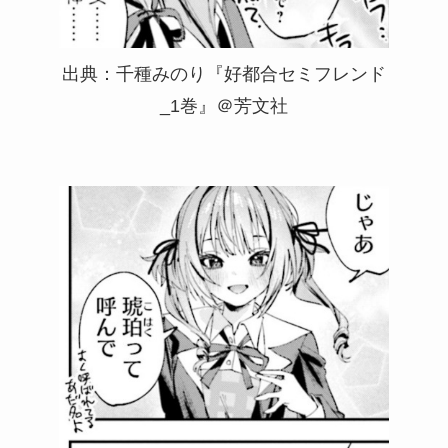
出典：千種みのり『好都合セミフレンド
_1巻』＠芳文社