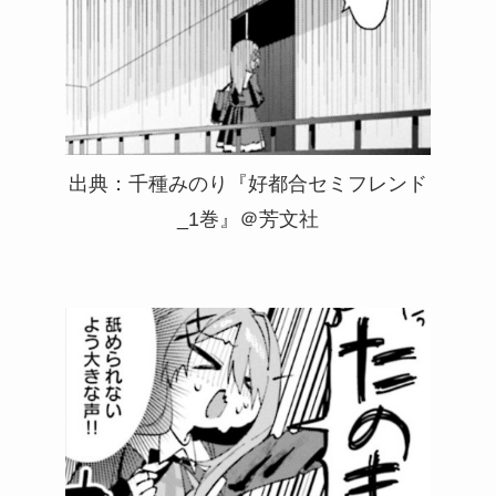
出典：千種みのり『好都合セミフレンド
_1巻』＠芳文社