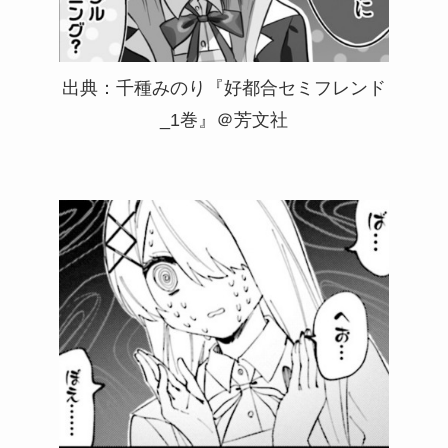
出典：千種みのり『好都合セミフレンド
_1巻』＠芳文社