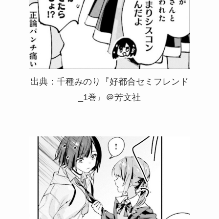
出典：千種みのり『好都合セミフレンド
_1巻』＠芳文社