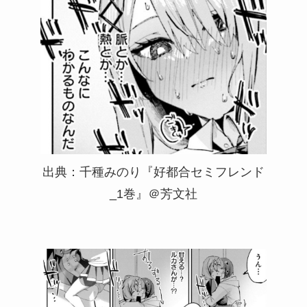
出典：千種みのり『好都合セミフレンド
_1巻』＠芳文社