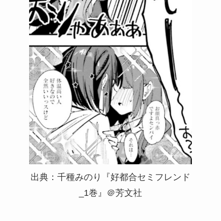
出典：千種みのり『好都合セミフレンド
_1巻』＠芳文社