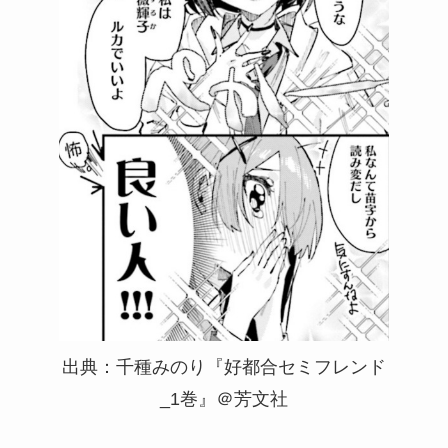
出典：千種みのり『好都合セミフレンド
_1巻』＠芳文社