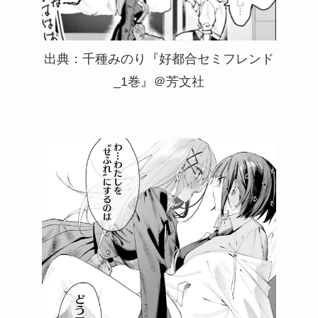
出典：千種みのり『好都合セミフレンド
_1巻』＠芳文社