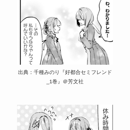
出典：千種みのり『好都合セミフレンド
_1巻』＠芳文社