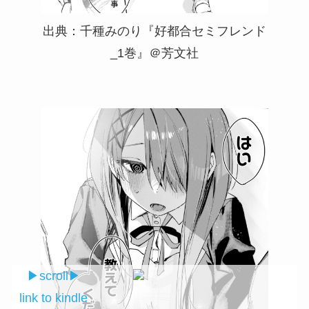
出典：千種みのり『好都合セミフレンド
_1巻』＠芳文社
▶︎scroll▶︎
link to kindle