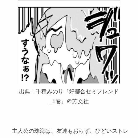
出典：千種みのり『好都合セミフレンド
_1巻』＠芳文社
主人公の珠海は、友達もおらず、ひどいストレ