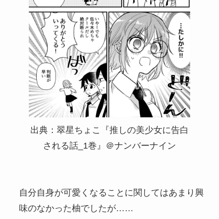
出典：翠星ちょこ『推しの美少女に告白
される話_1巻』＠ナンバーナイン
自分自身が可愛くなることに関してはあまり興
味のなかった柚でしたが……