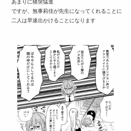
あまりに猪突猛進
ですが、無事莉佳が先生になってくれることに
二人は早速出かけることになります