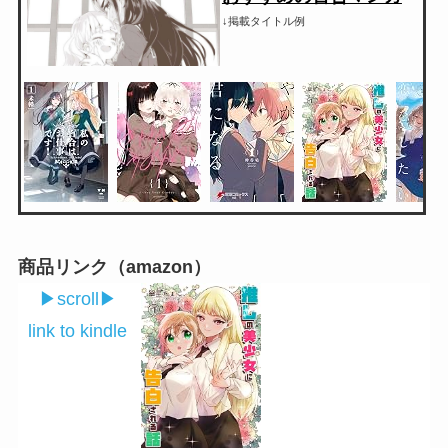
↓掲載タイトル例
商品リンク（amazon）
▶︎scroll▶︎
link to kindle