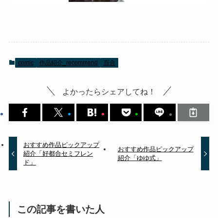
comic
作品紹介_recommend
百合
よかったらシェアしてね！
おすすめ作品ピックアップ
おすすめ作品ピックアップ
紹介「好都合セミフレン
紹介「ゆゆ式」
ド」
この記事を書いた人