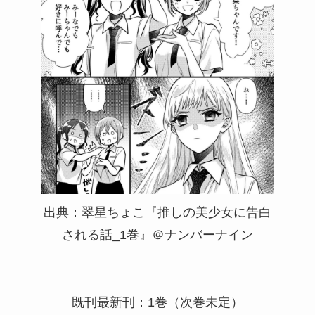
出典：翠星ちょこ『推しの美少女に告白
される話_1巻』＠ナンバーナイン
既刊最新刊：1巻（次巻未定）