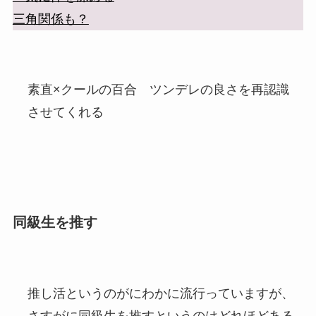
三角関係も？
素直×クールの百合 ツンデレの良さを再認識
させてくれる
同級生を推す
推し活というのがにわかに流行っていますが、
さすがに同級生を推すというのはどれほどある