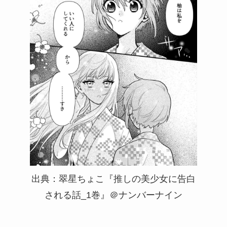
出典：翠星ちょこ『推しの美少女に告白
される話_1巻』＠ナンバーナイン