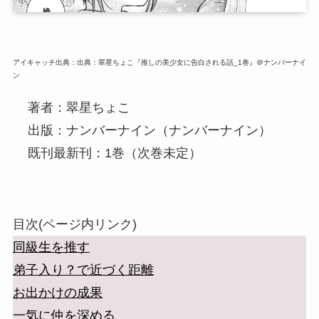
アイキャッチ出典：出典：翠星ちょこ『推しの美少女に告白される話_1巻』＠ナンバーナイ
ン
著者：翠星ちょこ
出版：ナンバーナイン（ナンバーナイン）
既刊最新刊：1巻（次巻未定）
目次(ページ内リンク)
同級生を推す
弟子入り？で近づく距離
お出かけの成果
一気に仲を深める