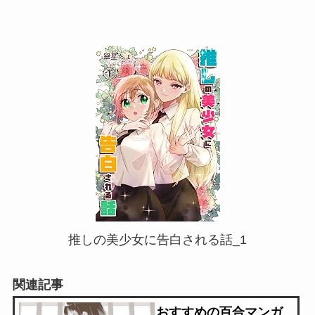
推しの美少女に告白される話_1
関連記事
おすすめの百合マンガ