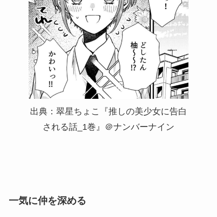
出典：翠星ちょこ『推しの美少女に告白
される話_1巻』＠ナンバーナイン
一気に仲を深める