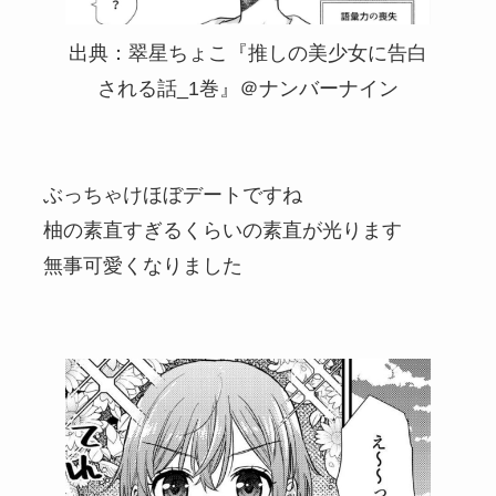
出典：翠星ちょこ『推しの美少女に告白
される話_1巻』＠ナンバーナイン
ぶっちゃけほぼデートですね
柚の素直すぎるくらいの素直が光ります
無事可愛くなりました