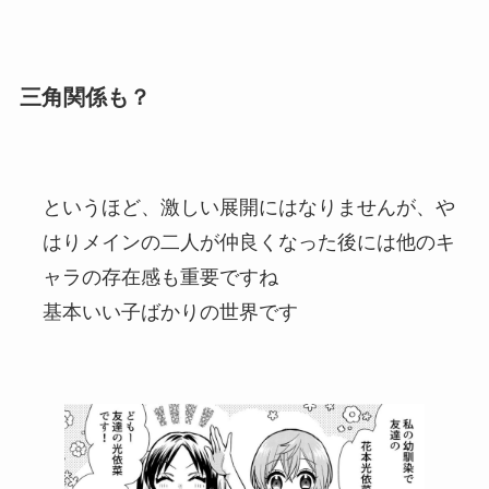
三角関係も？
というほど、激しい展開にはなりませんが、や
はりメインの二人が仲良くなった後には他のキ
ャラの存在感も重要ですね
基本いい子ばかりの世界です