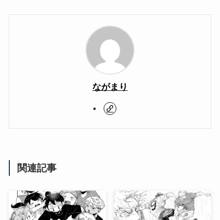
ながまり
関連記事