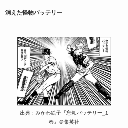
消えた怪物バッテリー
出典：みかわ絵子『忘却バッテリー_1
巻』＠集英社