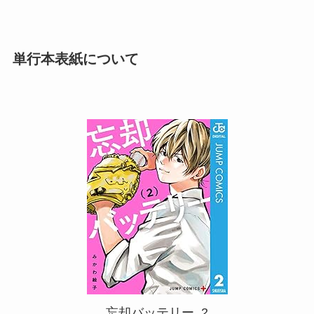
単行本表紙について
忘却バッテリー_2