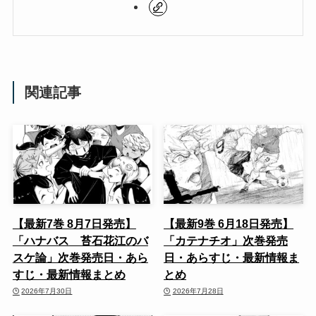
関連記事
【最新7巻 8月7日発売】
【最新9巻 6月18日発売】
「ハナバス 苔石花江のバ
「カテナチオ」次巻発売
スケ論」次巻発売日・あら
日・あらすじ・最新情報ま
すじ・最新情報まとめ
とめ
2026年7月30日
2026年7月28日