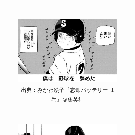
出典：みかわ絵子『忘却バッテリー_1
巻』＠集英社