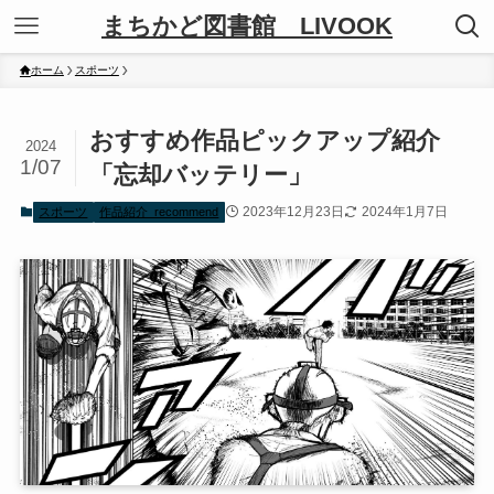
まちかど図書館 LIVOOK
ホーム
スポーツ
おすすめ作品ピックアップ紹介
2024
1/07
「忘却バッテリー」
2023年12月23日
2024年1月7日
スポーツ
作品紹介_recommend