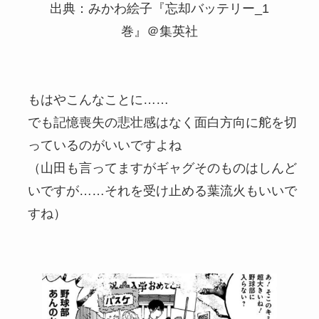
出典：みかわ絵子『忘却バッテリー_1
巻』＠集英社
もはやこんなことに……
でも記憶喪失の悲壮感はなく面白方向に舵を切
っているのがいいですよね
（山田も言ってますがギャグそのものはしんど
いですが……それを受け止める葉流火もいいで
すね）