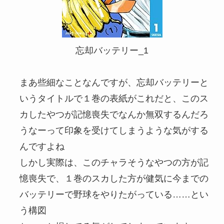
忘却バッテリー_1
まあ些細なことなんですが、忘却バッテリーと
いうタイトルで１巻の表紙がこれだと、このス
カしたやつが記憶喪失でなんか無双するんだろ
うなーって印象を受けてしまうような気がする
んですよね
しかし実際は、このチャラそうなやつの方が記
憶喪失で、１巻のスカした方が健気に今までの
バッテリーで野球をやりたがっている……とい
う構図