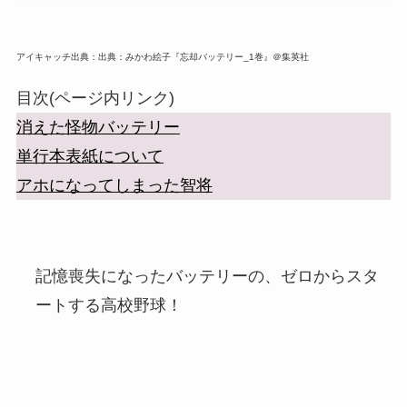
アイキャッチ出典：出典：みかわ絵子『忘却バッテリー_1巻』＠集英社
目次(ページ内リンク)
消えた怪物バッテリー
単行本表紙について
アホになってしまった智将
記憶喪失になったバッテリーの、ゼロからスタ
ートする高校野球！