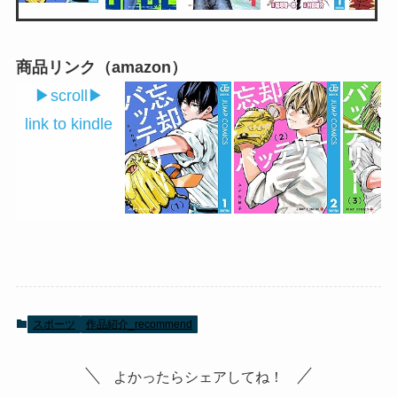
商品リンク（amazon）
▶︎scroll▶︎
link to kindle
スポーツ
作品紹介_recommend
よかったらシェアしてね！