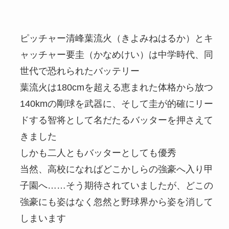
ピッチャー清峰葉流火（きよみねはるか）とキ
ャッチャー要圭（かなめけい）は中学時代、同
世代で恐れられたバッテリー
葉流火は180cmを超える恵まれた体格から放つ
140kmの剛球を武器に、そして圭が的確にリー
ドする智将として名だたるバッターを押さえて
きました
しかも二人ともバッターとしても優秀
当然、高校になればどこかしらの強豪へ入り甲
子園へ……そう期待されていましたが、どこの
強豪にも姿はなく忽然と野球界から姿を消して
しまいます