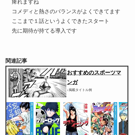
痺れますね
コメディと熱さのバランスがよくできてます
ここまで１話というよくできたスタート
先に期待が持てる導入です
関連記事
おすすめのスポーツマ
ンガ
↓掲載タイトル例