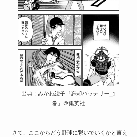
出典：みかわ絵子『忘却バッテリー_1
巻』＠集英社
さて、ここからどう野球に繋いでいくかと言え