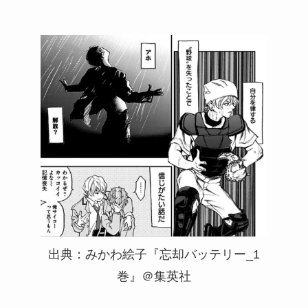
出典：みかわ絵子『忘却バッテリー_1
巻』＠集英社