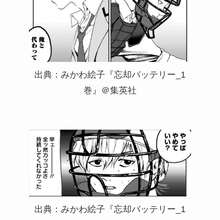
出典：みかわ絵子『忘却バッテリー_1
巻』＠集英社
出典：みかわ絵子『忘却バッテリー_1