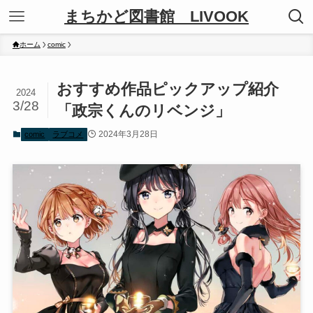
まちかど図書館 LIVOOK
ホーム
comic
おすすめ作品ピックアップ紹介
2024
3/28
「政宗くんのリベンジ」
2024年3月28日
comic
ラブコメ