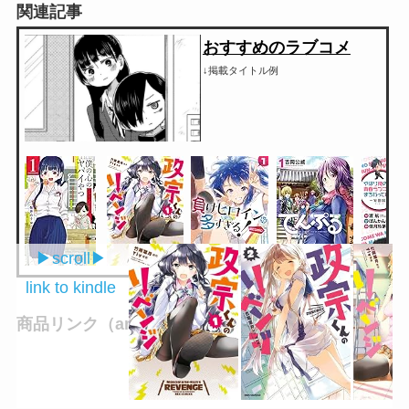
関連記事
おすすめのラブコメ
↓掲載タイトル例
▶︎scroll▶︎
link to kindle
商品リンク（amazon）