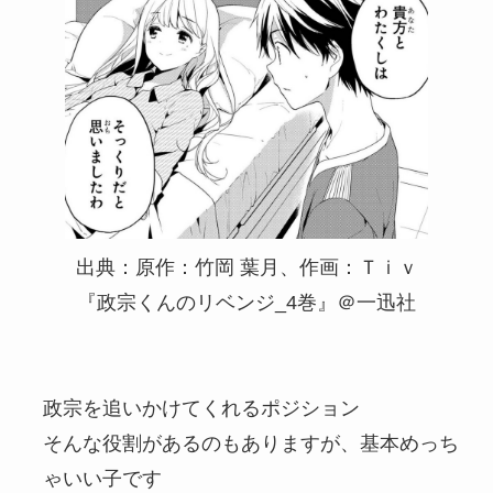
出典：原作：竹岡 葉月、作画：Ｔｉｖ
『政宗くんのリベンジ_4巻』＠一迅社
政宗を追いかけてくれるポジション
そんな役割があるのもありますが、基本めっち
ゃいい子です