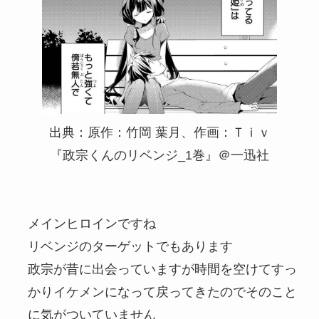
出典：原作：竹岡 葉月、作画：Ｔｉｖ
『政宗くんのリベンジ_1巻』＠一迅社
メインヒロインですね
リベンジのターゲットでもあります
政宗が昔に出会っていますが時間を空けてすっ
かりイケメンになって戻ってきたのでそのこと
に気がついていません