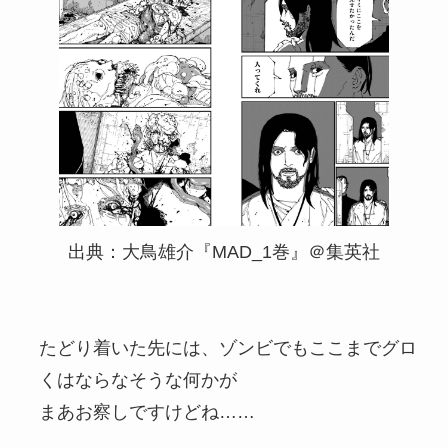
出典：大鳥雄介『MAD_1巻』＠集英社
たどり着いた先には、ゾンビでもここまでグロ
くはならなそうな何かが
まあお察しですけどね……