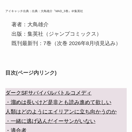
アイキャッチ出典：出典：大鳥雄介『MAD_3巻』＠集英社
著者：大鳥雄介
出版：集英社（ジャンプコミックス）
既刊最新刊：7巻（次巻 2026年8月頃見込み）
目次(ページ内リンク)
ダークSFサバイバルバトルコメディ
・溜めは長いけど是非とも読み進めて欲しい
人類はどのようにエイリアンに立ち向かうのか
・一緒に逃げ込んだイーサンがいない
・適合者