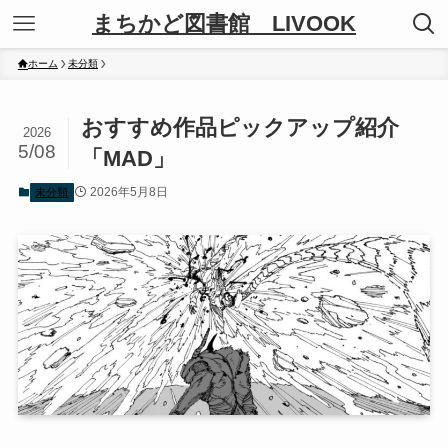
まちかど図書館 LIVOOK
ホーム
未分類
おすすめ作品ピックアップ紹介
2026
5/08
「MAD」
2026年5月8日
未分類