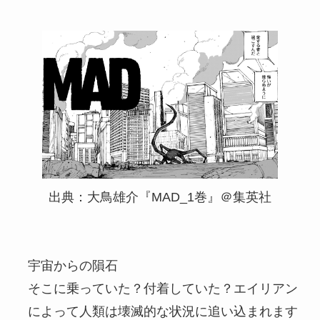
出典：大鳥雄介『MAD_1巻』＠集英社
宇宙からの隕石
そこに乗っていた？付着していた？エイリアン
によって人類は壊滅的な状況に追い込まれます