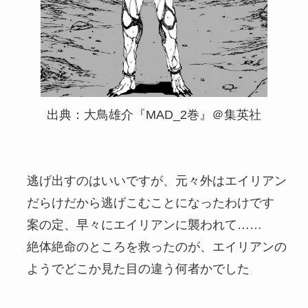
出典：大鳥雄介『MAD_2巻』＠集英社
逃げ出すのはいいですが、元々外はエイリアン
だらけだから逃げこむことになったわけです
案の定、早々にエイリアンに襲われて……
絶体絶命のところを救ったのが、エイリアンの
ようでどこか見た目の違う何者かでした