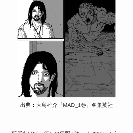
出典：大鳥雄介『MAD_1巻』＠集英社