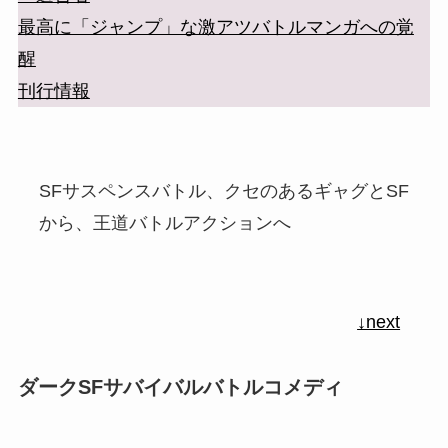
最高に「ジャンプ」な激アツバトルマンガへの覚
醒
刊行情報
SFサスペンスバトル、クセのあるギャグとSF
から、王道バトルアクションへ
↓next
ダークSFサバイバルバトルコメディ