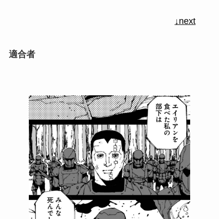
↓next
適合者