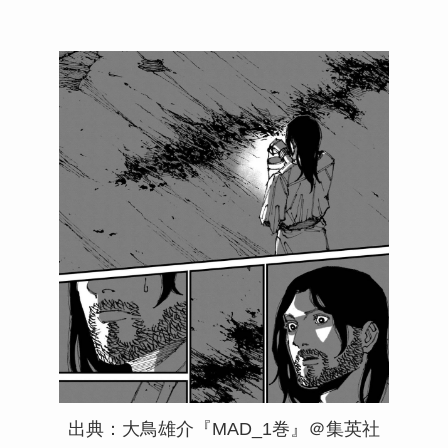
出典：大鳥雄介『MAD_1巻』＠集英社