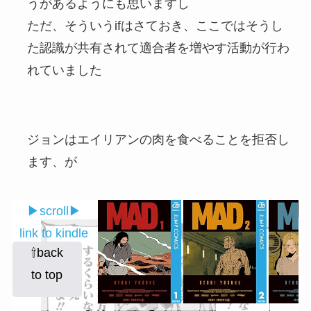
うがあるようにも思いますし
ただ、そういうifはさておき、ここではそうし
た認識が共有されて適合者を増やす活動が行わ
れていました
ジョンはエイリアンの肉を食べることを拒否し
ます、が
▶︎scroll▶︎
link to kindle
⇧back
to top