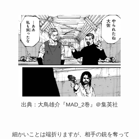
出典：大鳥雄介『MAD_2巻』＠集英社
細かいことは端折りますが、相手の銃を奪って