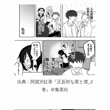
出典：阿賀沢紅茶『正反対な君と僕_2
巻』＠集英社