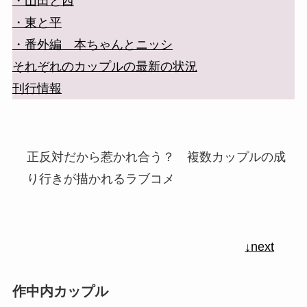
・山田と西
・東と平
・番外編 本ちゃんとニッシ
それぞれのカップルの最新の状況
刊行情報
正反対だから惹かれ合う？ 複数カップルの成
り行きが描かれるラブコメ
↓next
作中内カップル