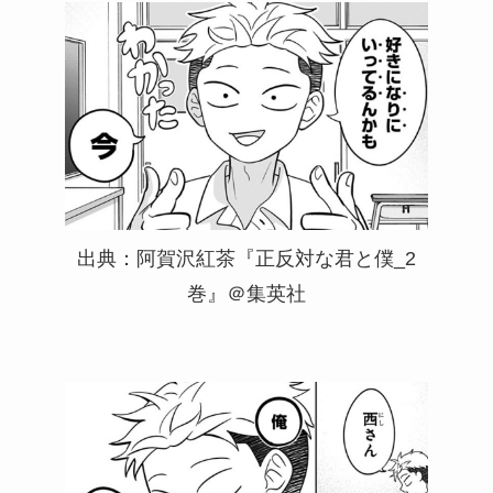
出典：阿賀沢紅茶『正反対な君と僕_2
巻』＠集英社