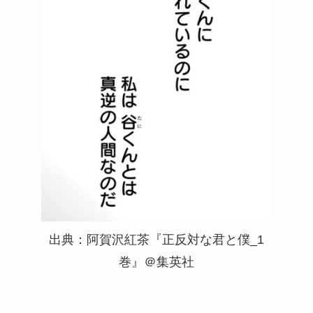
出典：阿賀沢紅茶『正反対な君と僕_1
巻』＠集英社