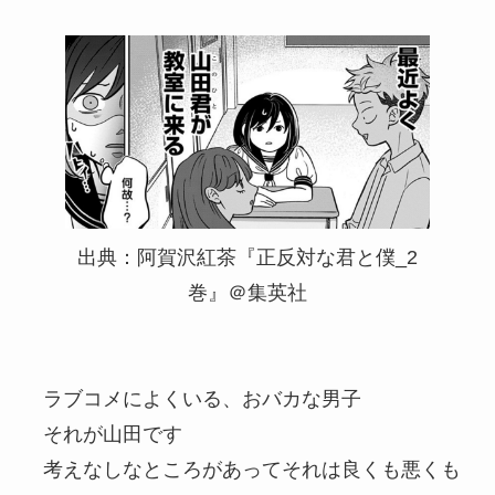
出典：阿賀沢紅茶『正反対な君と僕_2
巻』＠集英社
ラブコメによくいる、おバカな男子
それが山田です
考えなしなところがあってそれは良くも悪くも