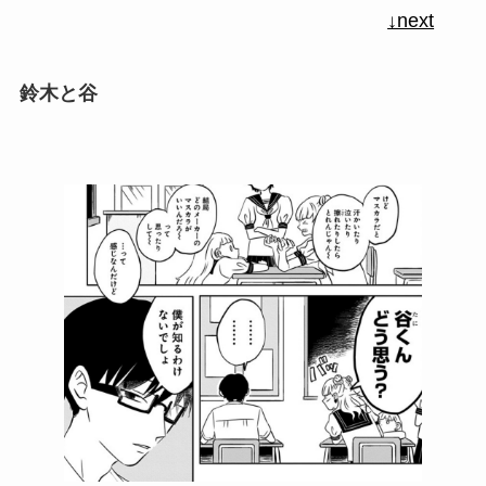
↓next
鈴木と谷