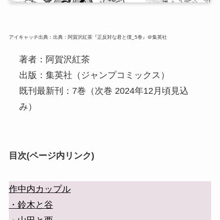
アイキャッチ出典：出典：阿賀沢紅茶『正反対な君と僕_5巻』＠集英社
著者：阿賀沢紅茶
出版：集英社（ジャンプコミックス）
既刊最新刊：7巻（次巻 2024年12月頃見込
み）
目次(ページ内リンク)
作中内カップル
・鈴木と谷