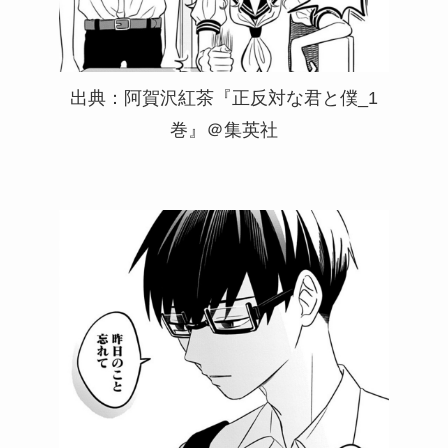
出典：阿賀沢紅茶『正反対な君と僕_1
巻』＠集英社