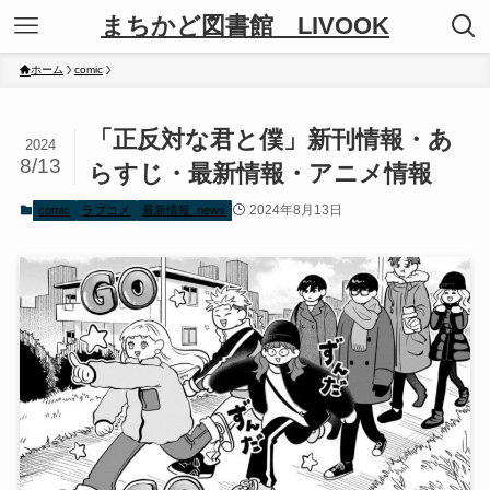
まちかど図書館 LIVOOK
ホーム
comic
「正反対な君と僕」新刊情報・あ
2024
8/13
らすじ・最新情報・アニメ情報
2024年8月13日
comic
ラブコメ
最新情報_news