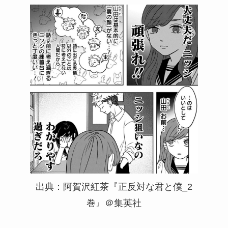
出典：阿賀沢紅茶『正反対な君と僕_2
巻』＠集英社