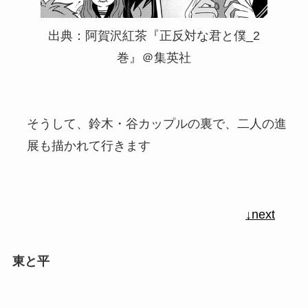
出典：阿賀沢紅茶『正反対な君と僕_2
巻』＠集英社
そうして、鈴木・谷カップルの裏で、二人の進
展も描かれて行きます
↓next
東と平