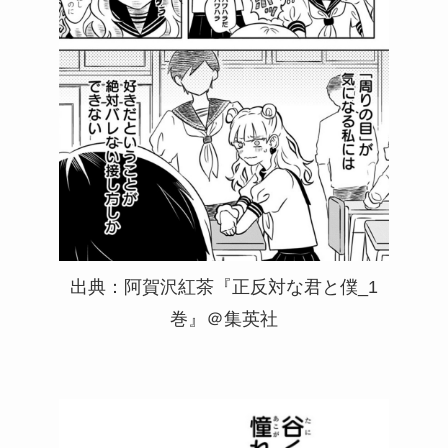
出典：阿賀沢紅茶『正反対な君と僕_1
巻』＠集英社