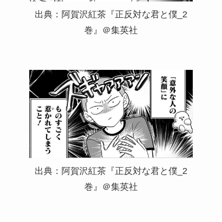
出典：阿賀沢紅茶『正反対な君と僕_2
巻』＠集英社
出典：阿賀沢紅茶『正反対な君と僕_2
巻』＠集英社