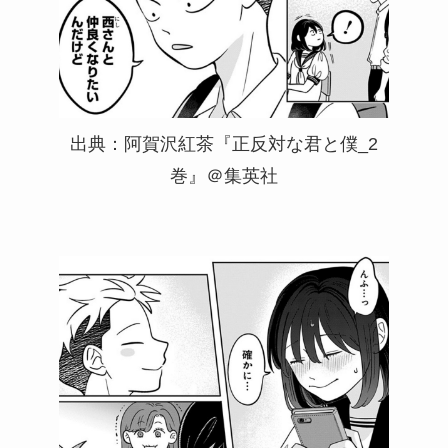
出典：阿賀沢紅茶『正反対な君と僕_2
巻』＠集英社