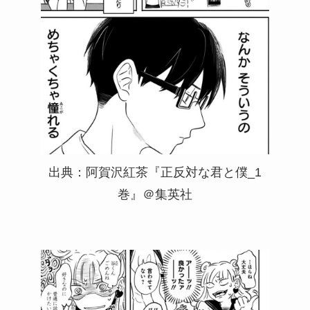
出典：阿賀沢紅茶『正反対な君と僕_1
巻』＠集英社