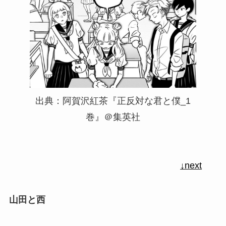
出典：阿賀沢紅茶『正反対な君と僕_1
巻』＠集英社
↓next
山田と西