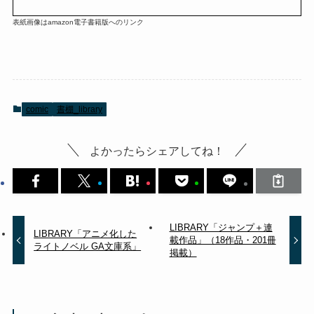
表紙画像はamazon電子書籍版へのリンク
comic
書棚_library
よかったらシェアしてね！
LIBRARY「ジャンプ＋連
LIBRARY「アニメ化した
載作品」（18作品・201冊
ライトノベル GA文庫系」
掲載）