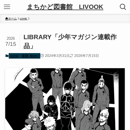
まちかど図書館 LIVOOK
ホーム
comic
LIBRARY「少年マガジン連載作
2026
7/15
品」
2024年3月31日
2026年7月15日
comic
書棚_library