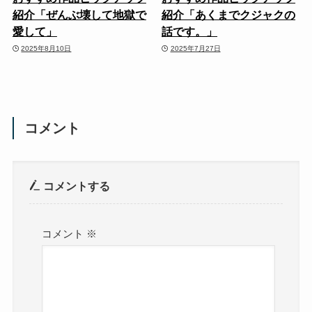
紹介「ぜんぶ壊して地獄で
紹介「あくまでクジャクの
愛して」
話です。」
2025年8月10日
2025年7月27日
コメント
コメントする
コメント
※