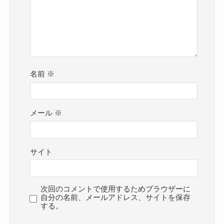
名前
※
メール
※
サイト
次回のコメントで使用するためブラウザーに
自分の名前、メールアドレス、サイトを保存
する。