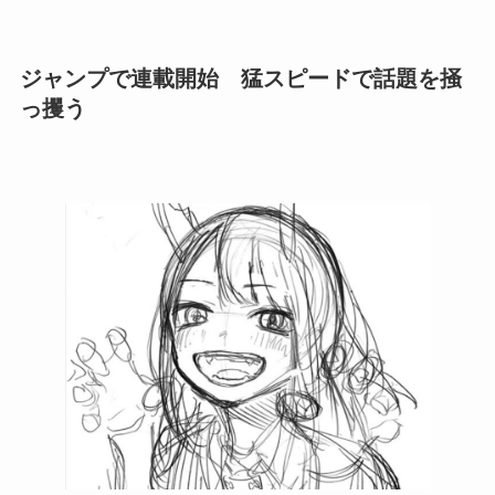
ジャンプで連載開始 猛スピードで話題を掻
っ攫う