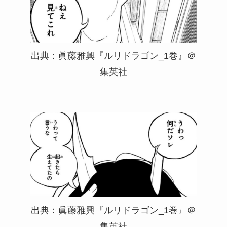
出典：眞藤雅興『ルリドラゴン_1巻』＠
集英社
出典：眞藤雅興『ルリドラゴン_1巻』＠
集英社