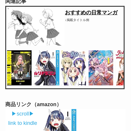
関連記事
おすすめの日常マンガ
↓掲載タイトル例
商品リンク（amazon）
▶︎scroll▶︎
link to kindle