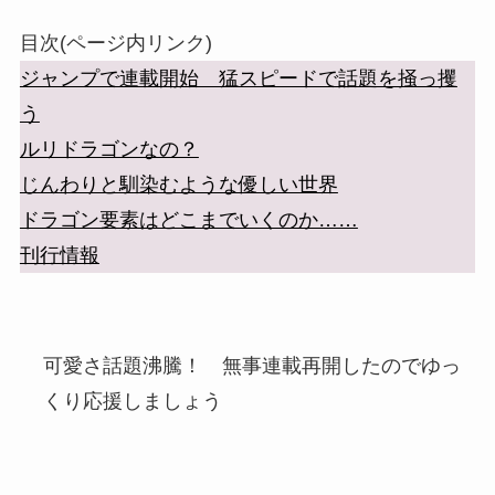
目次(ページ内リンク)
ジャンプで連載開始 猛スピードで話題を掻っ攫
う
ルリドラゴンなの？
じんわりと馴染むような優しい世界
ドラゴン要素はどこまでいくのか……
刊行情報
可愛さ話題沸騰！ 無事連載再開したのでゆっ
くり応援しましょう