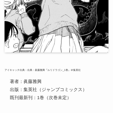
アイキャッチ出典：出典：眞藤雅興『ルリドラゴン_1巻』＠集英社
著者：眞藤雅興
出版：集英社（ジャンプコミックス）
既刊最新刊：1巻（次巻未定）