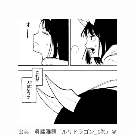
出典：眞藤雅興『ルリドラゴン_1巻』＠