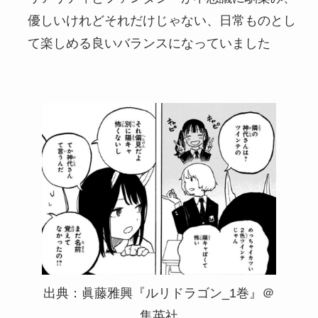
優しいけれどそれだけじゃない、日常ものとし
て楽しめる良いバランスになっていました
出典：眞藤雅興『ルリドラゴン_1巻』＠
集英社