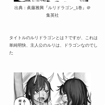
出典：眞藤雅興『ルリドラゴン_1巻』＠
集英社
タイトルのルリドラゴンとは？ですが、これは
単純明快、主人公のルリは、ドラゴンなのでし
た