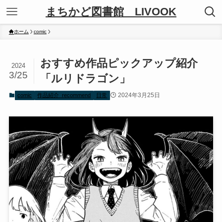
まちかど図書館 LIVOOK
ホーム
comic
おすすめ作品ピックアップ紹介
2024
3/25
「ルリドラゴン」
2024年3月25日
comic
作品紹介_recommend
日常