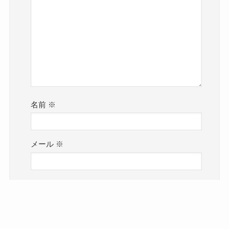
名前
※
メール
※
サイト
メニュー
次回のコメントで使用するためブラウザーに