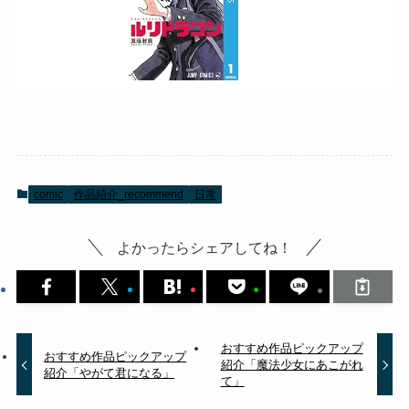
comic
作品紹介_recommend
日常
よかったらシェアしてね！
おすすめ作品ピックアップ
おすすめ作品ピックアップ
紹介「魔法少女にあこがれ
紹介「やがて君になる」
て」