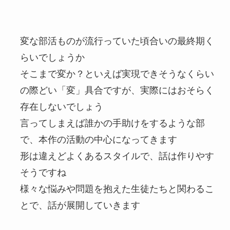
変な部活ものが流行っていた頃合いの最終期く
らいでしょうか
そこまで変か？といえば実現できそうなくらい
の際どい「変」具合ですが、実際にはおそらく
存在しないでしょう
言ってしまえば誰かの手助けをするような部
で、本作の活動の中心になってきます
形は違えどよくあるスタイルで、話は作りやす
そうですね
様々な悩みや問題を抱えた生徒たちと関わるこ
とで、話が展開していきます