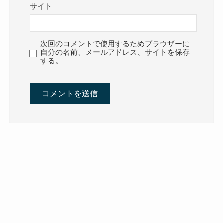
サイト
次回のコメントで使用するためブラウザーに
自分の名前、メールアドレス、サイトを保存
する。