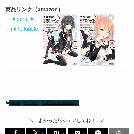
商品リンク（amazon）
▶︎scroll▶︎
link to kindle
novel
ラブコメ
作品紹介_recommend
よかったらシェアしてね！