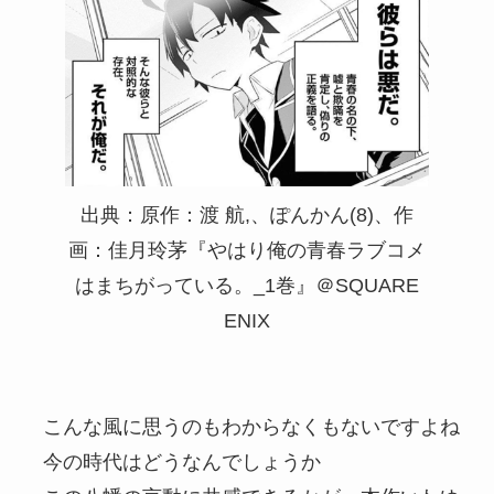
出典：原作：渡 航,、ぽんかん(8)、作
画：佳月玲茅『やはり俺の青春ラブコメ
はまちがっている。_1巻』＠SQUARE
ENIX
こんな風に思うのもわからなくもないですよね
今の時代はどうなんでしょうか