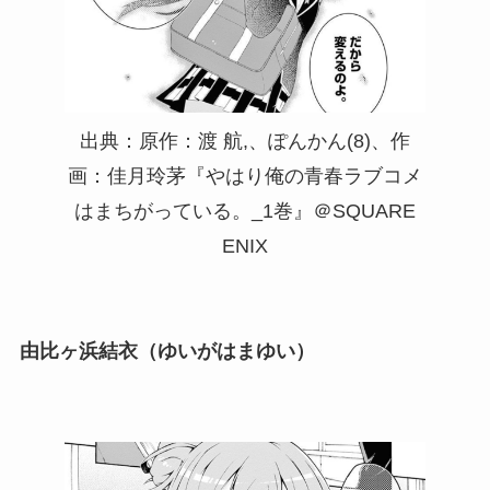
出典：原作：渡 航,、ぽんかん(8)、作
画：佳月玲茅『やはり俺の青春ラブコメ
はまちがっている。_1巻』＠SQUARE
ENIX
由比ヶ浜結衣（ゆいがはまゆい）