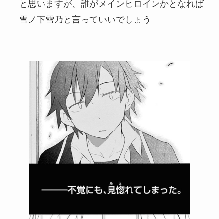
と思いますが、誰がメインヒロインかとなれば
雪ノ下雪乃と言っていいでしょう