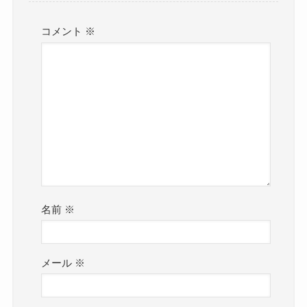
コメント
※
名前
※
メール
※