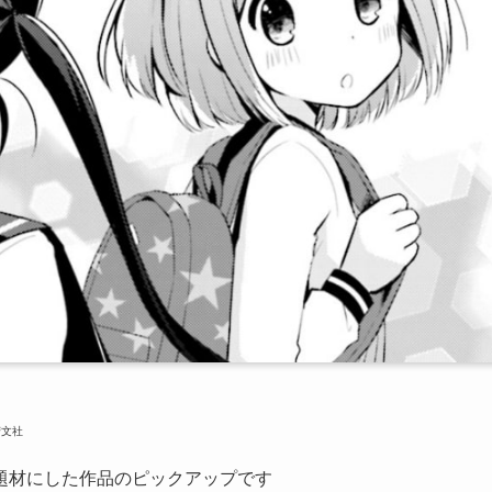
芳文社
題材にした作品のピックアップです