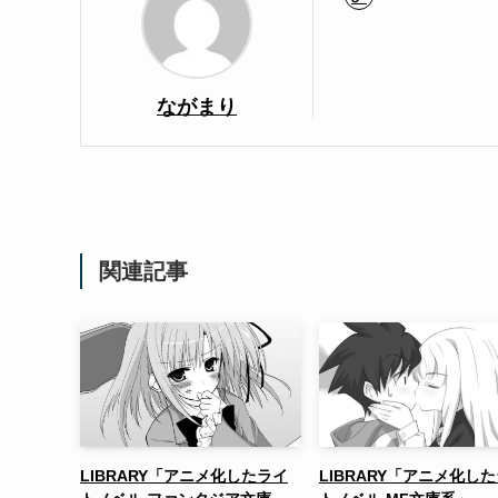
ながまり
関連記事
LIBRARY「アニメ化したライ
LIBRARY「アニメ化し