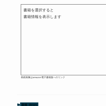
書籍を選択すると
書籍情報を表示します
表紙画像はamazon電子書籍版へのリンク
書棚_library