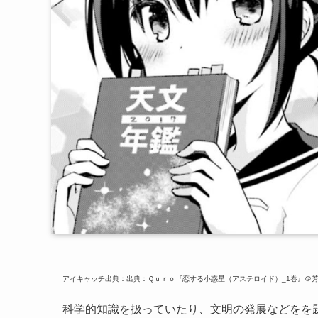
アイキャッチ出典：出典：Ｑｕｒｏ『恋する小惑星（アステロイド）_1巻』＠
科学的知識を扱っていたり、文明の発展などをを