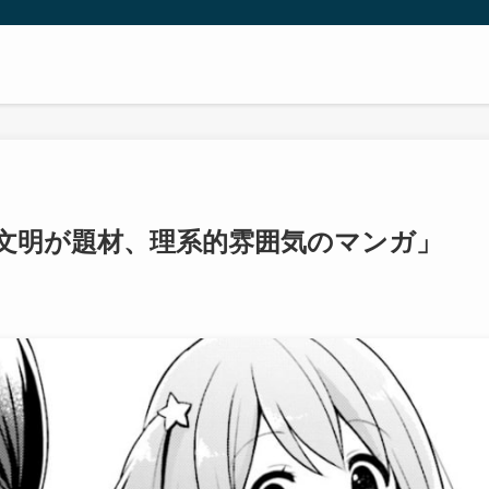
学・文明が題材、理系的雰囲気のマンガ」