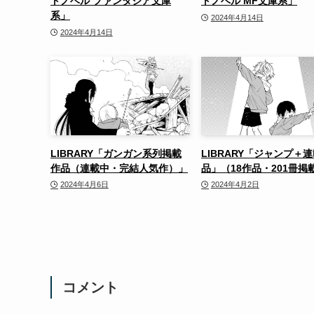
トノベル ファンタジア文庫
トノベル MF文庫系」
系」
2024年4月14日
2024年4月14日
LIBRARY「ガンガン系列掲載
LIBRARY「ジャンプ＋
作品（連載中・完結人気作）」
品」（18作品・201冊掲
2024年4月6日
2024年4月2日
コメント